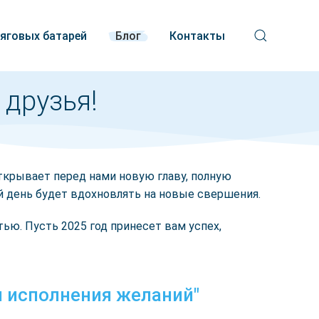
тяговых батарей
Блог
Контакты
 друзья!
крывает перед нами новую главу, полную
й день будет вдохновлять на новые свершения.
ю. Пусть 2025 год принесет вам успех,
я исполнения желаний"