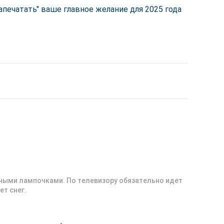
апечатать" ваше главное желание для 2025 года
тными лампочками. По телевизору обязательно идет
ет снег.