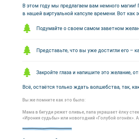
В этом году мы предлагаем вам немного магии! 
в нашей виртуальной капсуле времени. Вот как э
Подумайте о своем самом заветном желан
Представьте, что вы уже достигли его – 
Закройте глаза и напишите это желание, о
Всё, остаётся только ждать волшебства, так, как
Вы же помните как это было:
Мама в бигуди режет оливье, папа украшает ёлку ст
«Ирония судьбы» или новогодний «Голубой огонёк». А