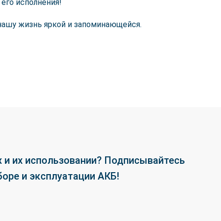
 его исполнения!
 нашу жизнь яркой и запоминающейся.
 и их использовании? Подписывайтесь
боре и эксплуатации АКБ!