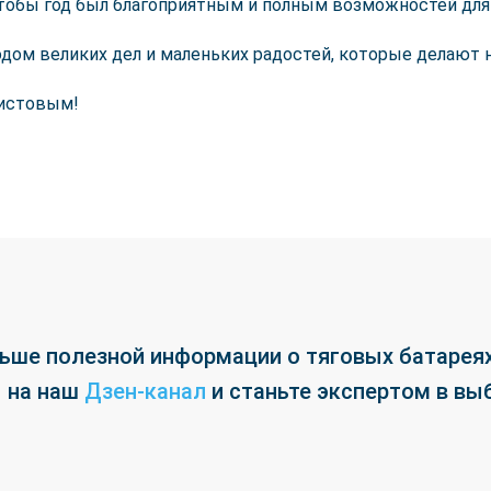
чтобы год был благоприятным и полным возможностей для
 годом великих дел и маленьких радостей, которые делают
истовым!
ьше полезной информации о тяговых батареях
на наш
Дзен-канал
и станьте экспертом в вы