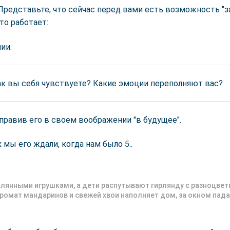
Представьте, что сейчас перед вами есть возможность "з
то работает:
ии.
как вы себя чувствуете? Какие эмоции переполняют вас?
тправив его в своем воображении "в будущее".
 мы его ждали, когда нам было 5..
еклянными игрушками, а дети распутывают гирлянду с разноцве
ромат мандаринов и свежей хвои наполняет дом, за окном пада