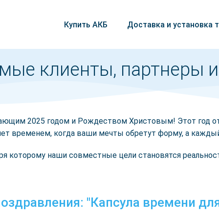
Купить АКБ
Доставка и установка 
ые клиенты, партнеры и
пающим 2025 годом и Рождеством Христовым! Этот год от
нет временем, когда ваши мечты обретут форму, а кажды
ря которому наши совместные цели становятся реальность
оздравления: "Капсула времени дл