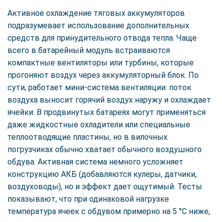
Активное охлаждение тяговых аккумуляторов
подразумевает использование дополнительных
средств для принудительного отвода тепла. Чаще
всего в батарейный модуль встраиваются
компактные вентиляторы или турбины, которые
прогоняют воздух через аккумуляторный блок. По
сути, работает мини-система вентиляции: поток
воздуха выносит горячий воздух наружу и охлаждает
ячейки. В продвинутых батареях могут применяться
даже жидкостные охладители или специальные
теплоотводящие пластины, но в вилочных
погрузчиках обычно хватает обычного воздушного
обдува. Активная система немного усложняет
конструкцию АКБ (добавляются кулеры, датчики,
воздуховоды), но и эффект дает ощутимый. Тесты
показывают, что при одинаковой нагрузке
температура ячеек с обдувом примерно на 5 °C ниже,