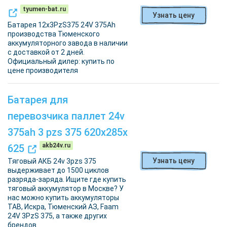
tyumen-bat.ru
Узнать цену
Батарея 12x3PzS375 24V 375Ah
производства Тюменского
аккумуляторного завода в наличии
с доставкой от 2 дней.
Официальный дилер: купить по
цене производителя
Батарея для
перевозчика паллет 24v
375ah 3 pzs 375 620х285х
akb24v.ru
625
Узнать цену
Тяговый АКБ 24v 3pzs 375
выдерживает до 1500 циклов
разряда-заряда. Ищите где купить
тяговый аккумулятор в Москве? У
нас можно купить аккумуляторы
TAB, Искра, Тюменский АЗ, Faam
24V 3PzS 375, а также других
брендов.