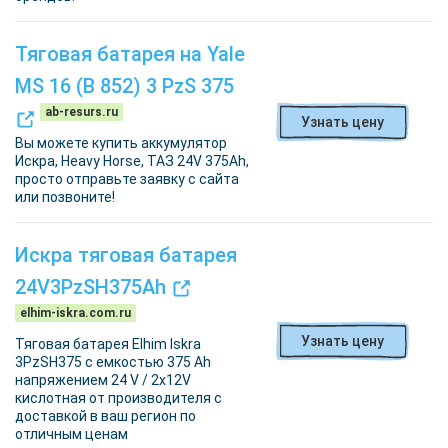
Тяговая батарея на Yale
MS 16 (B 852) 3 PzS 375
ab-resurs.ru
Узнать цену
Вы можете купить аккумулятор
Искра, Heavy Horse, ТАЗ 24V 375Ah,
просто отправьте заявку с сайта
или позвоните!
Искра тяговая батарея
24V3PzSH375Ah
elhim-iskra.com.ru
Узнать цену
Тяговая батарея Elhim Iskra
3PzSH375 с емкостью 375 Ah
напряжением 24 V / 2х12V
кислотная от производителя с
доставкой в ваш регион по
отличным ценам