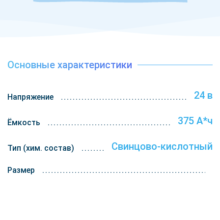
Основные характеристики
24 в
Напряжение
375 А*ч
Ёмкость
Свинцово-кислотный
Тип (хим. состав)
Размер