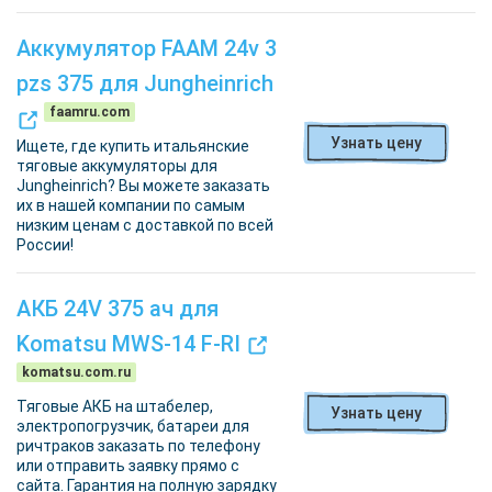
Аккумулятор FAAM 24v 3
pzs 375 для Jungheinrich
faamru.com
Узнать цену
Ищете, где купить итальянские
тяговые аккумуляторы для
Jungheinrich? Вы можете заказать
их в нашей компании по самым
низким ценам с доставкой по всей
России!
АКБ 24V 375 ач для
Komatsu MWS-14 F-RI
komatsu.com.ru
Тяговые АКБ на штабелер,
Узнать цену
электропогрузчик, батареи для
ричтраков заказать по телефону
или отправить заявку прямо с
сайта. Гарантия на полную зарядку