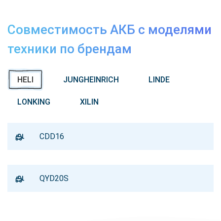
Совместимость АКБ с моделями
техники по брендам
HELI
JUNGHEINRICH
LINDE
LONKING
XILIN
CDD16
QYD20S