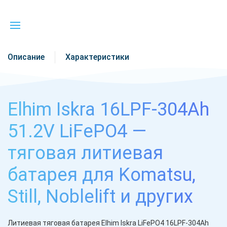
Описание
Характеристики
Elhim Iskra 16LPF-304Ah
51.2V LiFePO4 —
тяговая литиевая
батарея для Komatsu,
Still, Noblelift и других
Литиевая тяговая батарея Elhim Iskra LiFePO4 16LPF-304Ah