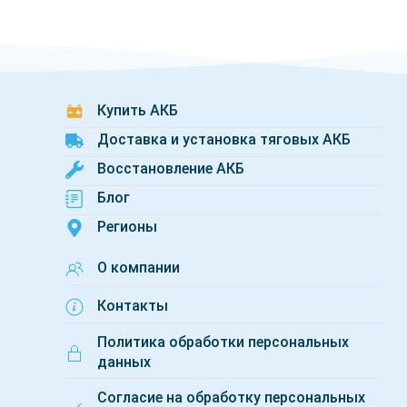
после чего специалисты выполнили подключение и про
Подбор литиевой тяговой батареи выполняется по мо
совместимость аккумулятора с техникой, подобрать 
подключения.
Купить АКБ
Доставка и установка тяговых АКБ
Восстановление АКБ
Блог
Регионы
О компании
Контакты
Политика обработки персональных
данных
Согласие на обработку персональных