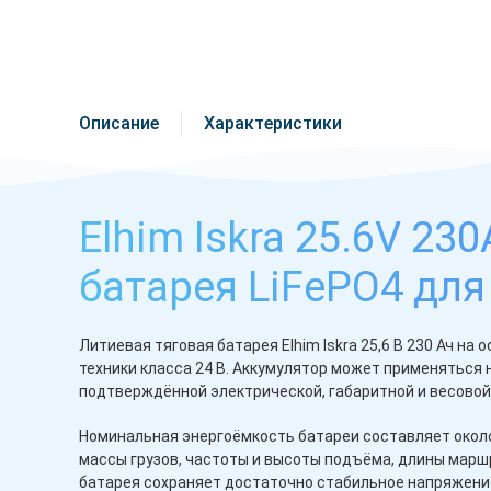
Описание
Характеристики
Elhim Iskra 25.6V 23
батарея LiFePO4 для
Литиевая тяговая батарея Elhim Iskra 25,6 В 230 Ач на
техники класса 24 В. Аккумулятор может применяться 
подтверждённой электрической, габаритной и весово
Номинальная энергоёмкость батареи составляет около
массы грузов, частоты и высоты подъёма, длины маршр
батарея сохраняет достаточно стабильное напряжение