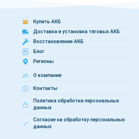
Эти батареи идеально подходят для интенсивной эксп
на обслуживание. Купить литиевую батарею у нас — з
бизнеса.
Купить АКБ
Доставка и установка тяговых АКБ
Восстановление АКБ
Блог
Регионы
О компании
Контакты
Политика обработки персональных
данных
Согласие на обработку персональных
данных