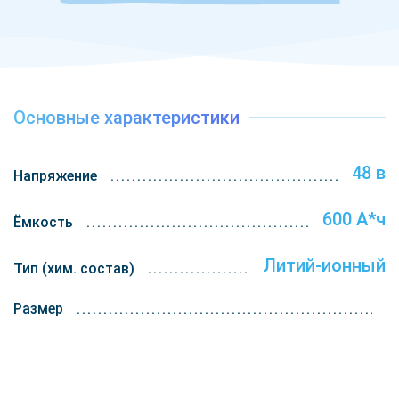
Основные характеристики
48 в
Напряжение
600 А*ч
Ёмкость
Литий-ионный
Тип (хим. состав)
Размер