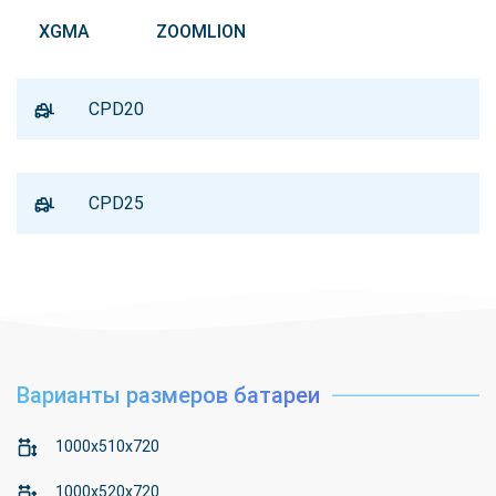
XGMA
ZOOMLION
CPD20
CPD25
Варианты размеров батареи
1000x510x720
1000x520x720