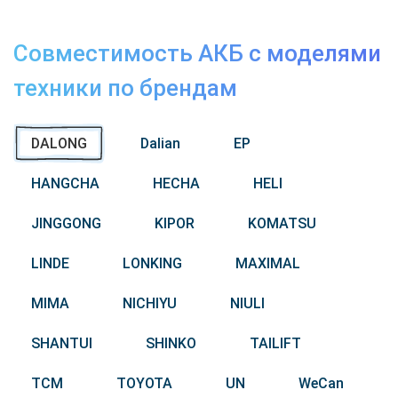
Совместимость АКБ с моделями
техники по брендам
DALONG
Dalian
EP
HANGCHA
HECHA
HELI
JINGGONG
KIPOR
KOMATSU
LINDE
LONKING
MAXIMAL
MIMA
NICHIYU
NIULI
SHANTUI
SHINKO
TAILIFT
TCM
TOYOTA
UN
WeCan