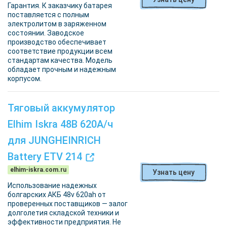
Гарантия. К заказчику батарея
поставляется с полным
электролитом в заряженном
состоянии. Заводское
производство обеспечивает
соответствие продукции всем
стандартам качества. Модель
обладает прочным и надежным
корпусом.
Тяговый аккумулятор
Elhim Iskra 48В 620А/ч
для JUNGHEINRICH
Battery ETV 214
elhim-iskra.com.ru
Узнать цену
Использование надежных
болгарских АКБ 48v 620ah от
проверенных поставщиков — залог
долголетия складской техники и
эффективности предприятия. Не