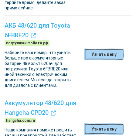
теряйте время, делайте заказ
прямо сейчас.
АКБ 48/620 для Toyota
6FBRE20
погрузчики-тойота.рф
Наберите наш номер, что узнать
Узнать цену
больше про аккумуляторные
батареи 48 вольт 620ач для
погрузчика Toyota 6FBRE20 или
иной техники с электрическим
двигателем. Мы всегда открыты
для диалога с клиентами.
Аккумулятор 48/620 для
Hangcha CPD20
hangcha.com.ru
Узнать цену
Наша компания поможет решить
задачи предприятий, где работает