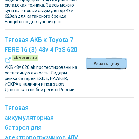
складская техника. Здесь можно
купить тяговый аккумулятор 48v
620ah для китайского бренда
Hangcha по доступной цене.
Тяговая АКБ к Toyota 7
FBRE 16 (3) 48v 4 PzS 620
ab-resurs.ru
Узнать цену
АКБ 48v 620 ah протестированы на
остаточную ёмкость. Лидеры
рынка батареи EXIDE, HAWKER,
ИСКРА в наличии и под заказ.
Доставка в любой регион России.
Тяговая
аккумуляторная
батарея для
электропогрузчиков 48V