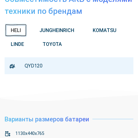
техники по брендам
HELI
JUNGHEINRICH
KOMATSU
LINDE
TOYOTA
QYD120
Варианты размеров батареи
1130x440x765