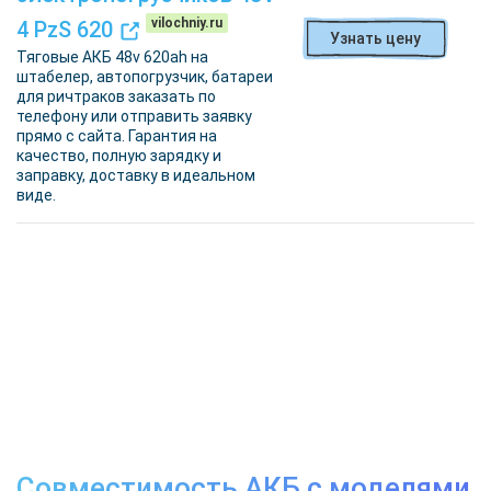
vilochniy.ru
4 PzS 620
Узнать цену
Тяговые АКБ 48v 620ah на
штабелер, автопогрузчик, батареи
для ричтраков заказать по
телефону или отправить заявку
прямо с сайта. Гарантия на
качество, полную зарядку и
заправку, доставку в идеальном
виде.
Совместимость АКБ с моделями