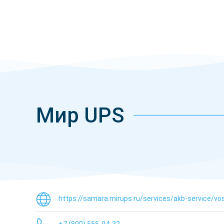
Мир UPS
https://samara.mirups.ru/services/akb-service/vo