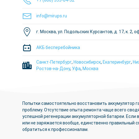
+7 (800) 555-04-32
info@mirups.ru
г. Москва, ул. Подольских Курсантов, д. 17, к. 2, оф
АКБ бесперебойника
Санкт-Петербург
,
Новосибирск
,
Екатеринбург
,
Ни
Ростов-на-Дону
,
Уфа
,
Москва
Попытки самостоятельно восстановить аккумулятор г
проблему. Отсутствие опыта ремонта чаще всего свод
успешной регенерации аккумуляторной батареи. Если 
или не заряжается вообще, единственно правильный 
обратиться к профессионалам.