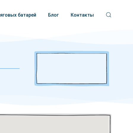
тяговых батарей
Блог
Контакты