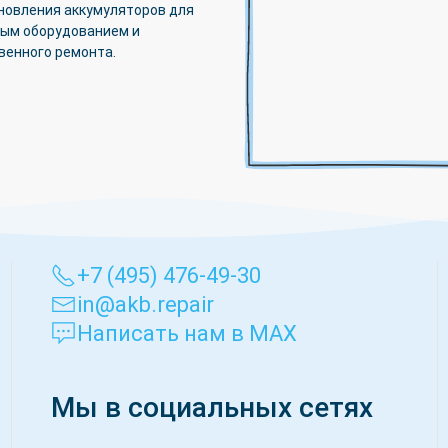
новления аккумуляторов для
мым оборудованием и
венного ремонта.
+7 (495) 476-49-30
in@akb.repair
Написать нам в MAX
Мы в социальных сетях