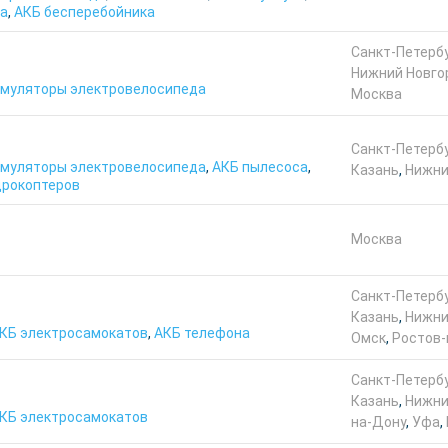
а
,
АКБ бесперебойника
Санкт-Петерб
Нижний Новго
умуляторы электровелосипеда
Москва
Санкт-Петерб
умуляторы электровелосипеда
,
АКБ пылесоса
,
Казань
,
Нижни
дрокоптеров
Москва
Санкт-Петерб
Казань
,
Нижни
КБ электросамокатов
,
АКБ телефона
Омск
,
Ростов-
Санкт-Петерб
Казань
,
Нижни
КБ электросамокатов
на-Дону
,
Уфа
,