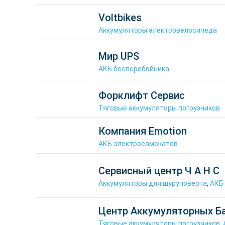
Voltbikes
Аккумуляторы электровелосипеда
Мир UPS
АКБ бесперебойника
Форклифт Сервис
Тяговые аккумуляторы погрузчиков
Компания Emotion
АКБ электросамокатов
Сервисный центр Ч А Н С
Аккумуляторы для шуруповерта
,
АКБ
Центр Аккумуляторных Б
Тяговые аккумуляторы погрузчиков
,