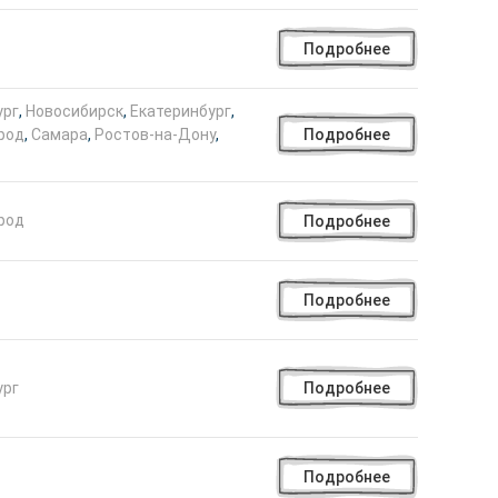
Подробнее
ург
,
Новосибирск
,
Екатеринбург
,
род
,
Самара
,
Ростов-на-Дону
,
Подробнее
род
Подробнее
Подробнее
ург
Подробнее
Подробнее