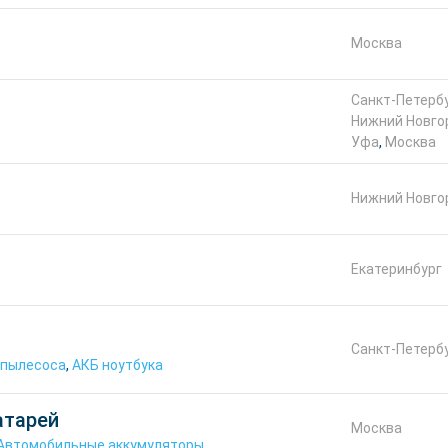
Москва
Санкт-Петерб
Нижний Новго
Уфа
,
Москва
Нижний Новго
Екатеринбург
Санкт-Петерб
 пылесоса
,
АКБ ноутбука
атарей
Москва
Автомобильные аккумуляторы