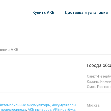
Купить АКБ
Доставка и установка 
ления АКБ
Города об
Санкт-Петерб
Казань
,
Нижни
Омск
,
Ростов-
Автомобильные аккумуляторы
,
Аккумуляторы
Москва
ктровелосипеда
,
АКБ пылесоса
,
АКБ ноутбука
,