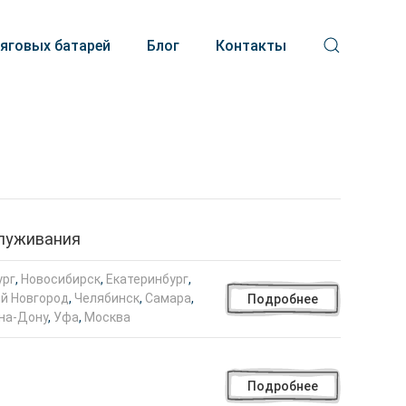
тяговых батарей
Блог
Контакты
служивания
ург
,
Новосибирск
,
Екатеринбург
,
й Новгород
,
Челябинск
,
Самара
,
Подробнее
на-Дону
,
Уфа
,
Москва
Подробнее